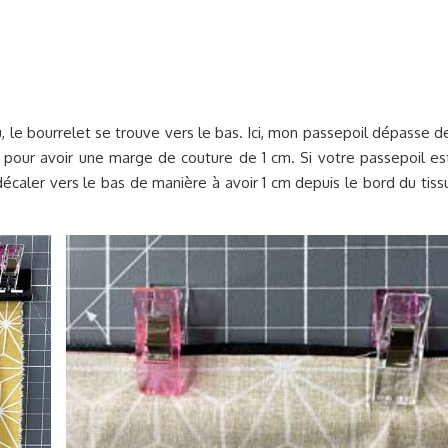
u, le bourrelet se trouve vers le bas. Ici, mon passepoil dépasse d
 pour avoir une marge de couture de 1 cm. Si votre passepoil es
e décaler vers le bas de manière à avoir 1 cm depuis le bord du tiss