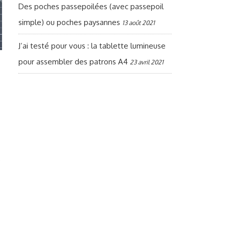
Des poches passepoilées (avec passepoil
simple) ou poches paysannes
13 août 2021
J’ai testé pour vous : la tablette lumineuse
pour assembler des patrons A4
23 avril 2021
e