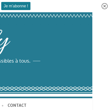
y
sibles à tous.
CONTACT