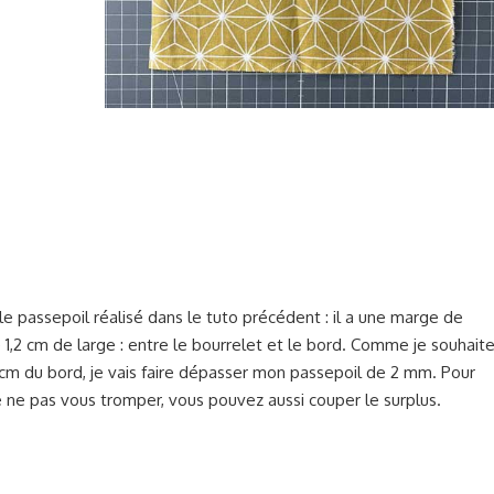
ise le passepoil réalisé dans le tuto précédent : il a une marge de
 1,2 cm de large : entre le bourrelet et le bord. Comme je souhait
 cm du bord, je vais faire dépasser mon passepoil de 2 mm. Pour
e ne pas vous tromper, vous pouvez aussi couper le surplus.