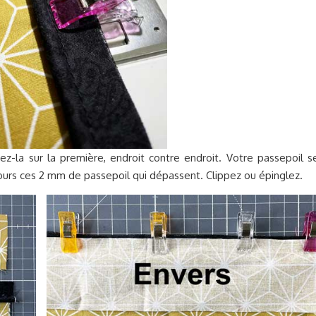
z-la sur la première, endroit contre endroit. Votre passepoil s
jours ces 2 mm de passepoil qui dépassent. Clippez ou épinglez.