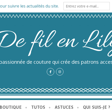
De fil en Lil
 passionnée de couture qui crée des patrons acces
BOUTIQUE
TUTOS
ASTUCES
QUI SUIS-JE ?