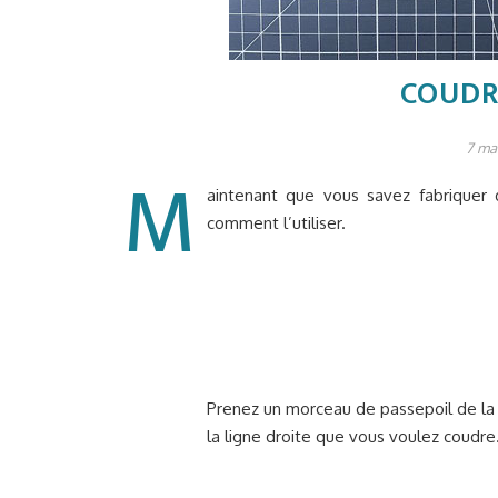
COUDR
7 ma
M
aintenant que vous savez fabriquer
comment l’utiliser.
Prenez un morceau de passepoil de la
la ligne droite que vous voulez coudre